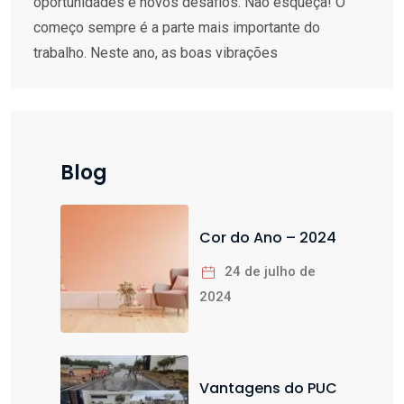
oportunidades e novos desafios. Não esqueça! O
começo sempre é a parte mais importante do
trabalho. Neste ano, as boas vibrações
Blog
Cor do Ano – 2024
24 de julho de
2024
Vantagens do PUC