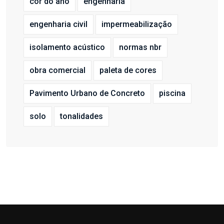
cor do ano
engenharia
engenharia civil
impermeabilização
isolamento acústico
normas nbr
obra comercial
paleta de cores
Pavimento Urbano de Concreto
piscina
solo
tonalidades