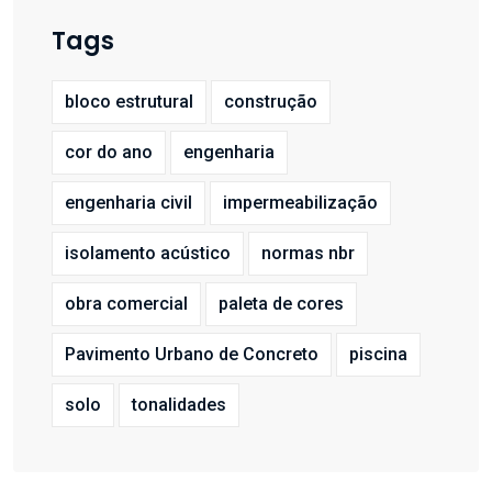
Tags
bloco estrutural
construção
cor do ano
engenharia
engenharia civil
impermeabilização
isolamento acústico
normas nbr
obra comercial
paleta de cores
Pavimento Urbano de Concreto
piscina
solo
tonalidades